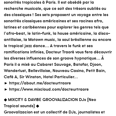
sonorités tropicales à Paris. Il est obsédé par la
recherche musicale, que ce soit des trésors oubliés ou
des classiques ! Ses sets proposent un voyage entre les
sonorités classiques américaines et ses racines afro,
latines et caribéennes pour explorer les genres tels que
l’afro-beat, le latin-funk, la house américaine, la disco-
antillaise, la Motown music, la soul brésilienne ou encore
le tropical jazz dance… A travers le funk et ses
ramifications infinies, Docteur Traoré vous fera découvrir
les diverses influences de son groove hypnotique… À
Paris il a mixé au Cabaret Sauvage, Batofar, Djoon,
Wanderlust, Bellevilloise, Nouveau Casino, Petit Bain,
Café A, Sir Winston, Hotel Particulier…
► https://about.me/docteurtraore
► https://www.mixcloud.com/docteurtraore
◆ MIXCITY & DAVIBE GROOVALIZACION DJs (Neo
Tropical sounds) ◆
Groovalizacion est un collectif de DJs, journalistes et