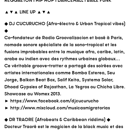
▲▼▲ LINE UP ▲▼▲
◆ DJ CUCURUCHO (Afro-électro & Urban Tropical vibes)
◆
Co-fondateur de Radio Groovalizacion et basé à Paris,
nomade sonore spécialiste de la sono-tropical et les
fusions improbables entre la musique afro, caribe, latin,
arabe ou indien avec des rythmes urbaines globaux…
Ce véritable groove-trotter a partagé des soirées avec
artistes internationales comme Bomba Estereo, Seu
Jorge, Balkan Beat Box, Salif Keita, Systema Solar,
Dhoad Gypsies of Rajasthan, La Yegros ou Chicha Libre.
Showcase au Womex 2013.
► https://www.facebook.com/djcucurucho
► http://www.mixcloud.com/musicasmigratorias
◆ DR TRAORE (Afrobeats & Caribbean riddims) ◆
Docteur Traoré est le magicien de la black music et des