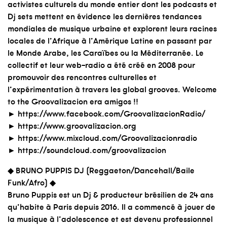
activistes culturels du monde entier dont les podcasts et
Dj sets mettent en évidence les dernières tendances
mondiales de musique urbaine et explorent leurs racines
locales de l’Afrique à l’Amérique Latine en passant par
le Monde Arabe, les Caraïbes ou la Méditerranée. Le
collectif et leur web-radio a été créé en 2008 pour
promouvoir des rencontres culturelles et
l’expérimentation à travers les global grooves. Welcome
to the Groovalizacion era amigos !!
► https://www.facebook.com/GroovalizacionRadio/
► https://www.groovalizacion.org
► https://www.mixcloud.com/Groovalizacionradio
► https://soundcloud.com/groovalizacion
◆ BRUNO PUPPIS DJ (Reggaeton/Dancehall/Baile
Funk/Afro) ◆
Bruno Puppis est un Dj & producteur brésilien de 24 ans
qu’habite à Paris depuis 2016. Il a commencé à jouer de
la musique à l’adolescence et est devenu professionnel