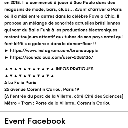
en 2018. Il a commencé à jouer à Sao Paulo dans des
magasins de mode, bars, clubs… Avant d’arriver à Paris
où il a mixé entre autres dans la célèbre Favela Chic. Il
propose un mélange de sonorités actuelles brésiliennes
qui vont du Baile Funk à les productions électroniques
restant toujours attentif aux tubes de son pays natal qui
font kiffé « a galera » dans le dance-floor !!
► https://www.instagram.com/brunopuppis
► https://soundcloud.com/user-50861367
▲▼▲▼▲▼▲▼▲▼▲ INFOS PRATIQUES
▲▼▲▼▲▼▲▼▲▼▲
A La Folie Paris
26 avenue Corentin Cariou, Paris 19
(A l’entrée du parc de la Villette, côté Cité des Sciences)
Métro + Tram : Porte de la Villette, Corentin Cariou
Event Facebook