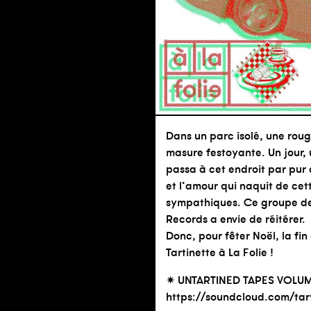
Dans un parc isolé, une rouge
masure festoyante. Un jour,
passa à cet endroit par pur 
et l’amour qui naquit de cett
sympathiques. Ce groupe de 
Records a envie de réitérer.
Donc, pour fêter Noël, la fin
Tartinette à La Folie !
✷ UNTARTINED TAPES VOLUM
https://soundcloud.com/tar