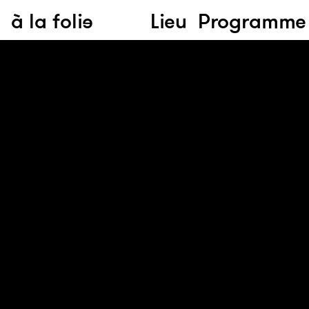
à la folie
Lieu
Programme