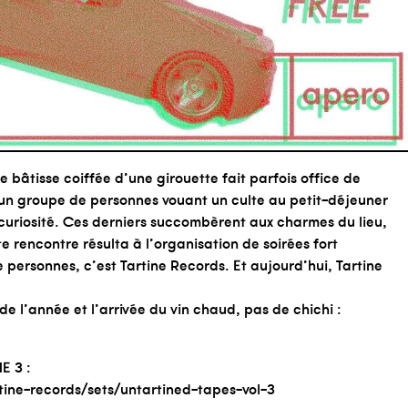
 bâtisse coiffée d’une girouette fait parfois office de
 un groupe de personnes vouant un culte au petit-déjeuner
curiosité. Ces derniers succombèrent aux charmes du lieu,
e rencontre résulta à l’organisation de soirées fort
personnes, c’est Tartine Records. Et aujourd’hui, Tartine
 de l’année et l’arrivée du vin chaud, pas de chichi :
E 3 :
tine-records/sets/untartined-tapes-vol-3