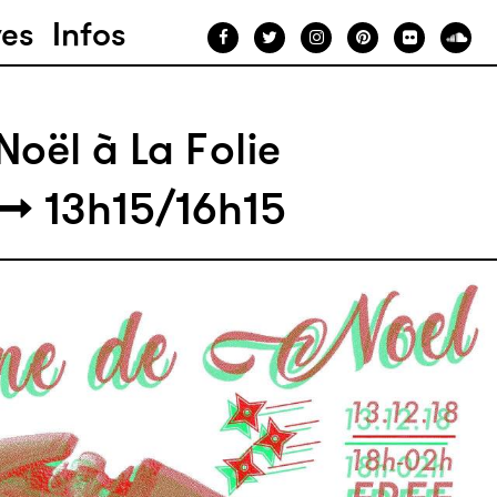
ves
Infos
Noël à La Folie
13h15/16h15