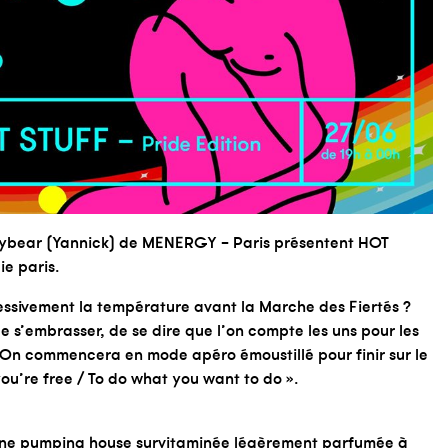
ybear (Yannick) de
MENERGY – Paris
présentent HOT
ie paris.
ressivement la température avant la Marche des Fiertés ?
de s’embrasser, de se dire que l’on compte les uns pour les
! On commencera en mode apéro émoustillé pour finir sur le
ou’re free / To do what you want to do ».
ne pumping house survitaminée légèrement parfumée à