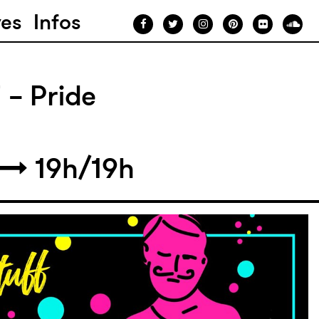
ves
Infos
- Pride
19h/19h