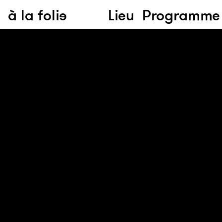
à la folie
Lieu
Programme