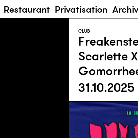
Restaurant
Privatisation
Archi
CLUB
Freakenste
Scarlette X
Gomorrhe
31.10.2025