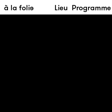
à la folie
Lieu
Programme