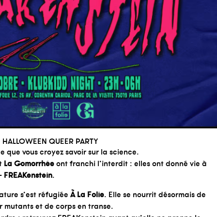
 ✦ HALLOWEEN QUEER PARTY
e que vous croyez savoir sur la science.
t
La Gomorrhée
ont franchi l’interdit : elles ont donné vie à
—
FREAKenstein
.
éature s’est réfugiée
À La Folie
. Elle se nourrit désormais de
 mutants et de corps en transe.