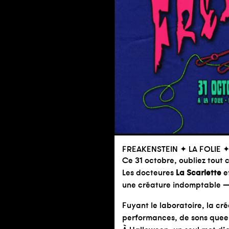
FREAKENSTEIN ✦ LA FOLIE
Ce 31 octobre, oubliez tout c
Les docteures
La Scarlette
e
une créature indomptable 
Fuyant le laboratoire, la cr
performances, de sons queer