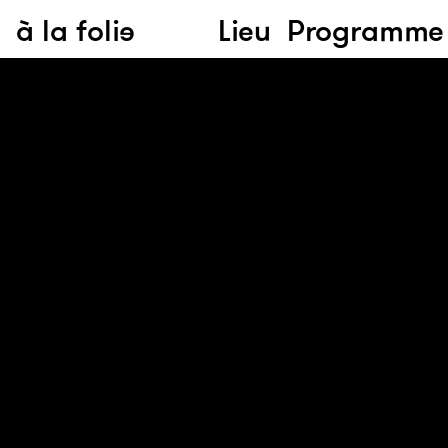
à la folie
Lieu
Programme