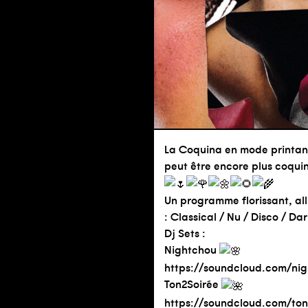
La Coquina en mode printanie
peut être encore plus coqui
Un programme florissant, all
: Classical / Nu / Disco / Dar
Dj Sets :
Nightchou
https://soundcloud.com/ni
Ton2Soirée
https://soundcloud.com/ton