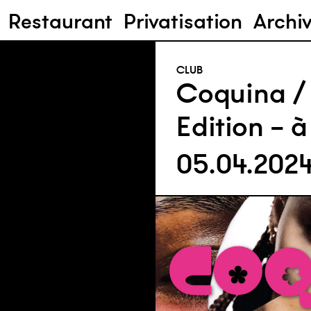
Restaurant
Privatisation
Archi
CLUB
Coquina /
Edition - à 
05.04.202