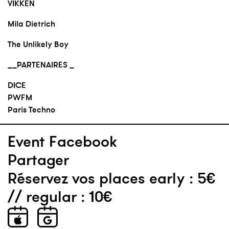
VIKKEN
Mila Dietrich
The Unlikely Boy
__PARTENAIRES _
DICE
PWFM
Paris Techno
Event Facebook
Partager
Réservez vos places early : 5€
// regular : 10€