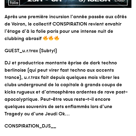
Après une première incursion l’année passée aux côtés
de Voiron, le collectif CONSPIRATION revient envahir
l’étage d’à la folie paris pour une intense nuit de
clubbing abrasif
GUEST_u.r.trax (Subtyl)
DJ et productrice montante éprise de dark techno
berlinoise (qui peut virer fast techno aux accents
trance), u.r.trax fait depuis quelques mois vibrer les
clubs underground de la capitale à grands coups de
kicks rugueux et d’atmosphères ardentes de rave post-
apocalyptique. Peut-être vous reste-t-il encore
quelques souvenirs de sets enflammés lors d’une
Tragedy ou d’une Jeudi Ok…
CONSPIRATION_DJS__