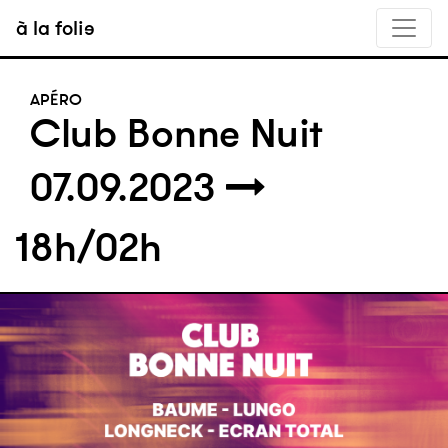
à la folie
APÉRO
Club Bonne Nuit
07.09.2023
18h/02h