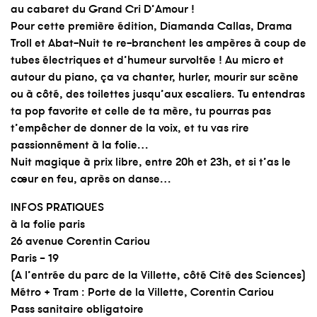
au cabaret du Grand Cri D’Amour !
Pour cette première édition, Diamanda Callas, Drama
Troll et Abat-Nuit te re-branchent les ampères à coup de
tubes électriques et d’humeur survoltée ! Au micro et
autour du piano, ça va chanter, hurler, mourir sur scène
ou à côté, des toilettes jusqu’aux escaliers. Tu entendras
ta pop favorite et celle de ta mère, tu pourras pas
t’empêcher de donner de la voix, et tu vas rire
passionnément à la folie…
Nuit magique à prix libre, entre 20h et 23h, et si t’as le
cœur en feu, après on danse…
INFOS PRATIQUES
à la folie paris
26 avenue Corentin Cariou
Paris – 19
(A l’entrée du parc de la Villette, côté Cité des Sciences)
Métro + Tram : Porte de la Villette, Corentin Cariou
Pass sanitaire obligatoire