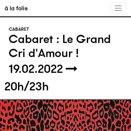
à la folie
CABARET
Cabaret : Le Grand
Cri d'Amour !
19.02.2022
20h/23h