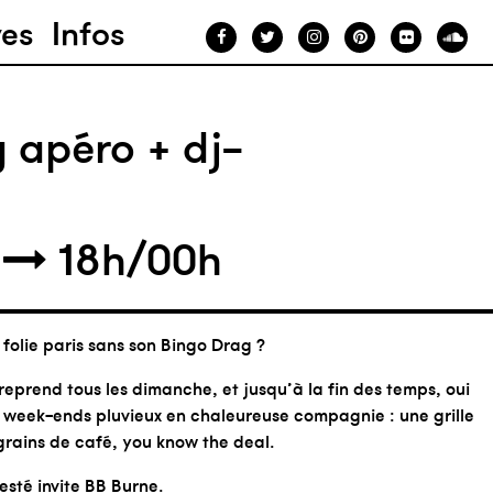
ves
Infos
 apéro + dj-
2
18h/00h
folie paris sans son Bingo Drag ?
 reprend tous les dimanche, et jusqu’à la fin des temps, oui
e week-ends pluvieux en chaleureuse compagnie : une grille
grains de café, you know the deal.
sté invite BB Burne.