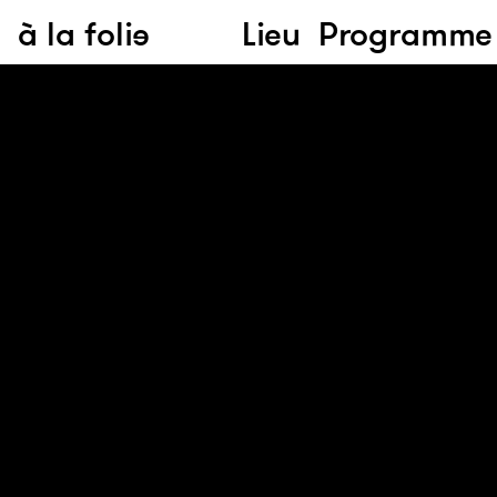
à la folie
Lieu
Programme