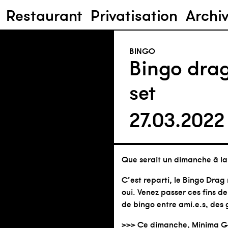
Restaurant
Privatisation
Archi
BINGO
Bingo drag
set
27.03.202
Que serait un dimanche à la 
C’est reparti, le Bingo Drag
oui. Venez passer ces fins d
de bingo entre ami.e.s, des 
>>> Ce dimanche, Minima Ge