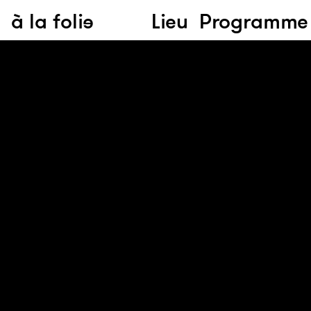
à la folie
Lieu
Programme