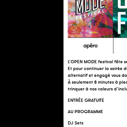
L’OPEN MODE festival fête se
Et pour continuer la soirée 
alternatif et engagé vous do
À seulement 8 minutes à pied
trinquer à nos valeurs d’incl
ENTRÉE GRATUITE
AU PROGRAMME
DJ Sets