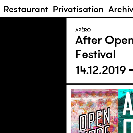
Restaurant
Privatisation
Archi
APÉRO
After Ope
Festival
14.12.2019