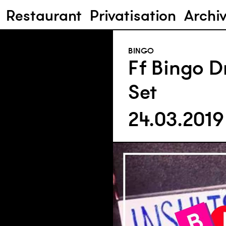
Restaurant
Privatisation
Archi
BINGO
Ff Bingo D
Set
24.03.201