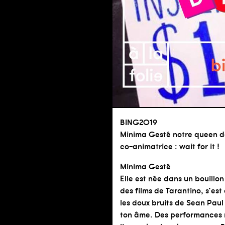
BING2O19
Minima Gesté
notre queen de
co-animatrice : wait for it !
Minima Gesté
Elle est née dans un bouillo
des films de Tarantino, s’est
les doux bruits de Sean Paul
ton âme. Des performances r