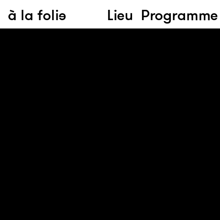
à la folie
Lieu
Programme