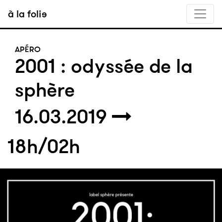
à la folie
APÉRO
2001 : odyssée de la
sphère
16.03.2019
18h/02h