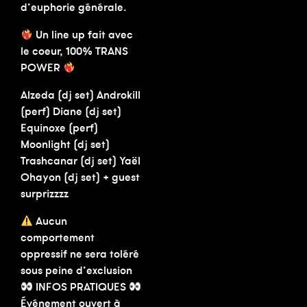
d’euphorie générale.
Un line up fait avec
le coeur, 100% TRANS
POWER
Alzeda (dj set) Androkill
(perf) Diane (dj set)
Equinoxe (perf)
Moonlight (dj set)
Trashcanar (dj set) Yaël
Ohayon (dj set) + guest
surprizzzz
Aucun
comportement
oppressif ne sera toléré
sous peine d’exclusion
INFOS PRATIQUES
Événement ouvert à