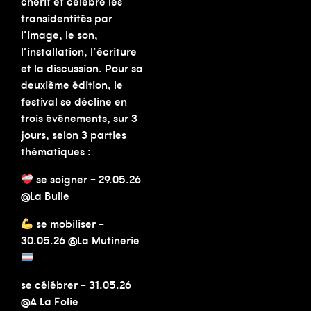
chérit et célèbre les
transidentités par
l’image, le son,
l’installation, l’écriture
et la discussion. Pour sa
deuxième édition, le
festival se décline en
trois événements, sur 3
jours, selon 3 parties
thématiques :
se soigner – 29.05.26
@La Bulle
se mobiliser –
30.05.26 @La Mutinerie
se célébrer – 31.05.26
@A La Folie