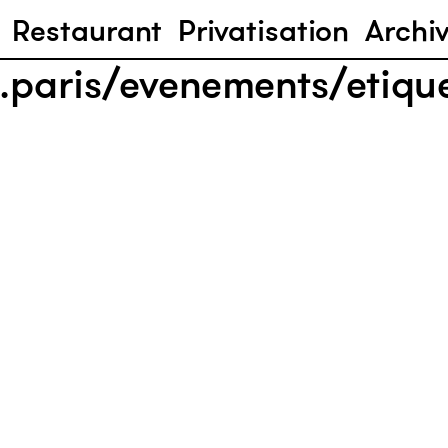
Restaurant
Privatisation
Archi
.paris/evenements/etiqu