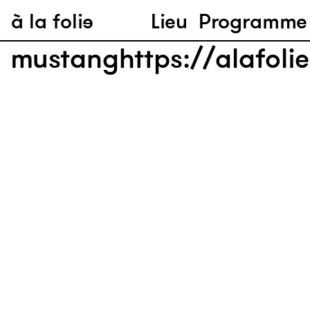
à la folie
Lieu
Programme
mustanghttps://alafolie