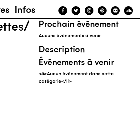
ves
Infos
ettes/
Prochain évènement
Aucuns évènements à venir
Description
Évènements à venir
<li>Aucun évènement dans cette
catégorie</li>