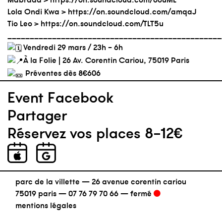
Lola Ondi Kwa >
https://on.soundcloud.com/amqaJ
Tio Leo >
https://on.soundcloud.com/TLT5u
________________________________________________
Vendredi 29 mars / 23h – 6h
À la Folie | 26 Av. Corentin Cariou, 75019 Paris
Préventes dès 8€606
Event Facebook
Partager
Réservez vos places 8-12€
parc de la villette — 26 avenue corentin cariou
75019 paris —
07 76 79 70 66
—
fermé
mentions légales