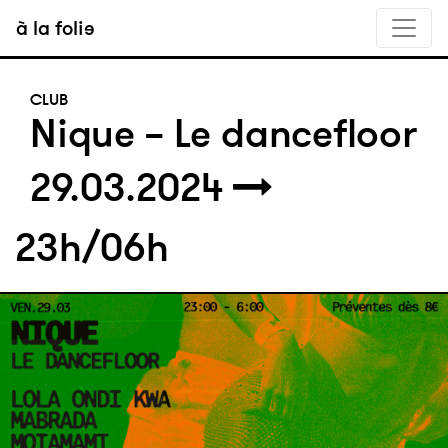
à la folie
CLUB
Nique - Le dancefloor
29.03.2024
23h/06h