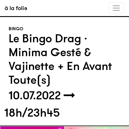
à la folie
BINGO
Le Bingo Drag ·
Minima Gesté &
Vajinette + En Avant
Toute(s)
10.07.2022
18h/23h45