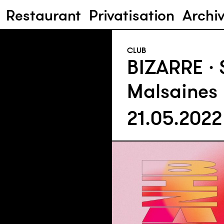
Restaurant
Privatisation
Archi
CLUB
BIZARRE ·
Malsaines
21.05.202