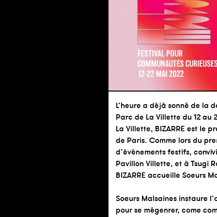
L’heure a déjà sonné de la d
Parc de La Villette du 12 au 
La Villette, BIZARRE est le 
de Paris. Comme lors du prem
d’événements festifs, convivia
Pavillon Villette, et à Tsugi 
BIZARRE accueille Soeurs Mal
Soeurs Malsaines instaure l’
pour se mégenrer, come come