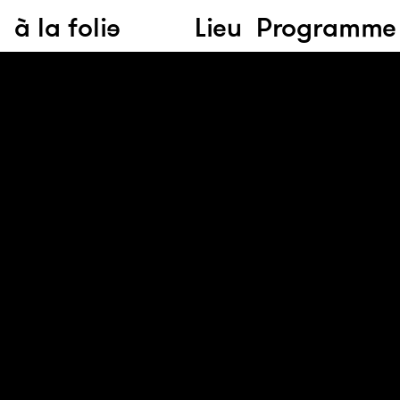
à la folie
Lieu
Programme