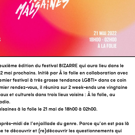
euxième édition du festival BIZARRE qui aura lieu dans le
22 mai prochains. Initié par À la folie en collaboration avec
premier festival à très grosse tendance LGBTI+ dans ce coin
ier rendez-vous, il réunira sur 2 week-ends une vingtaine
ux et culturels dans trois lieux voisins : À la folie, au
Radio.
saines à la folie le 21 mai de 18h00 à 02h00.
après-midi de l’enjaillade du genre. Parce qu’on est pas là
 te découvrir et (re)découvrir les questionnements qui