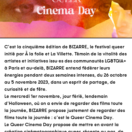
C’est la cinquième édition de BIZARRE, le festival queer
initié par À la folie et La Villette. Témoin de la vitalité des
artistes et initiatives issu·es des communautés LGBTQIA+
à Paris et au-delà, BIZARRE entend fédérer leurs
énergies pendant deux semaines intenses, du 26 octobre
au 5 novembre 2023, dans un esprit de partage, de
curiosité et de fête.
Le mercredi 1er novembre, jour férié, lendemain
d’Halloween, où on a envie de regarder des films toute
la journée, BIZARRE propose justement de regarder des
films toute la journée : c’est le Queer Cinema Day.
Le Queer Cinema Day propose de mettre en avant la
création cinématographique queer, récente ou pas, de