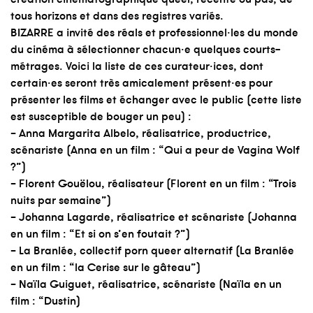
tous horizons et dans des registres variés.
BIZARRE a invité des réals et professionnel·les du monde
du cinéma à sélectionner chacun·e quelques courts-
métrages. Voici la liste de ces curateur·ices, dont
certain·es seront très amicalement présent·es pour
présenter les films et échanger avec le public (cette liste
est susceptible de bouger un peu) :
– Anna Margarita Albelo, réalisatrice, productrice,
scénariste (Anna en un film : “Qui a peur de Vagina Wolf
?”)
– Florent Gouëlou, réalisateur (Florent en un film : “Trois
nuits par semaine”)
– Johanna Lagarde, réalisatrice et scénariste (Johanna
en un film : “Et si on s’en foutait ?”)
– La Branlée, collectif porn queer alternatif (La Branlée
en un film : “la Cerise sur le gâteau”)
– Naïla Guiguet, réalisatrice, scénariste (Naïla en un
film : “Dustin)