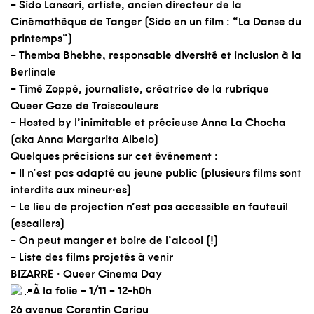
– Sido Lansari, artiste, ancien directeur de la
Cinémathèque de Tanger (Sido en un film : “La Danse du
printemps”)
– Themba Bhebhe, responsable diversité et inclusion à la
Berlinale
– Timé Zoppé, journaliste, créatrice de la rubrique
Queer Gaze de Troiscouleurs
– Hosted by l’inimitable et précieuse Anna La Chocha
(aka Anna Margarita Albelo)
Quelques précisions sur cet événement :
– Il n’est pas adapté au jeune public (plusieurs films sont
interdits aux mineur·es)
– Le lieu de projection n’est pas accessible en fauteuil
(escaliers)
– On peut manger et boire de l’alcool (!)
– Liste des films projetés à venir
BIZARRE · Queer Cinema Day
À la folie – 1/11 – 12-h0h
26 avenue Corentin Cariou