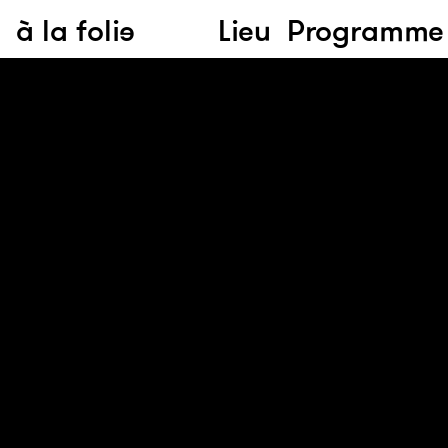
à la folie
Lieu
Programme