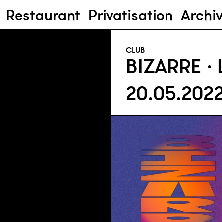
Restaurant
Privatisation
Archi
CLUB
BIZARRE ·
20.05.202