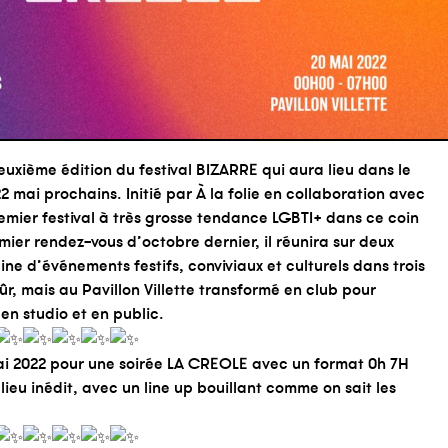
euxième édition du festival BIZARRE qui aura lieu dans le
22 mai prochains. Initié par À la folie en collaboration avec
premier festival à très grosse tendance LGBTI+ dans ce coin
ier rendez-vous d’octobre dernier, il réunira sur deux
ne d’événements festifs, conviviaux et culturels dans trois
n sûr, mais au Pavillon Villette transformé en club pour
 en studio et en public.
ai 2022 pour une soirée LA CREOLE avec un format 0h 7H
ieu inédit, avec un line up bouillant comme on sait les