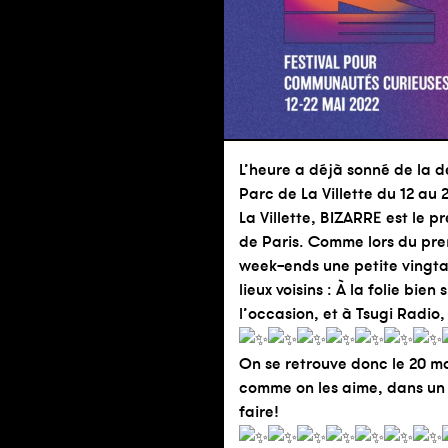
L’heure a déjà sonné de la d
Parc de La Villette du 12 au 
La Villette, BIZARRE est le 
de Paris. Comme lors du prem
week-ends une petite vingtai
lieux voisins : À la folie bie
l’occasion, et à Tsugi Radio,
On se retrouve donc le 20 m
comme on les aime, dans un l
faire!