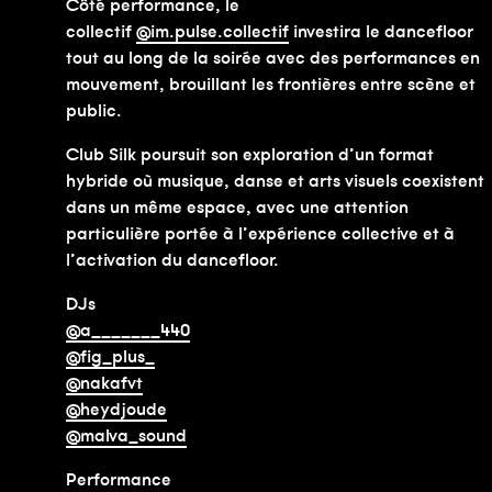
Côté performance, le
collectif
@im.pulse.collectif
investira le dancefloor
tout au long de la soirée avec des performances en
mouvement, brouillant les frontières entre scène et
public.
Club Silk poursuit son exploration d’un format
hybride où musique, danse et arts visuels coexistent
dans un même espace, avec une attention
particulière portée à l’expérience collective et à
l’activation du dancefloor.
DJs
@a_______440
@fig_plus_
@nakafvt
@heydjoude
@malva_sound
Performance