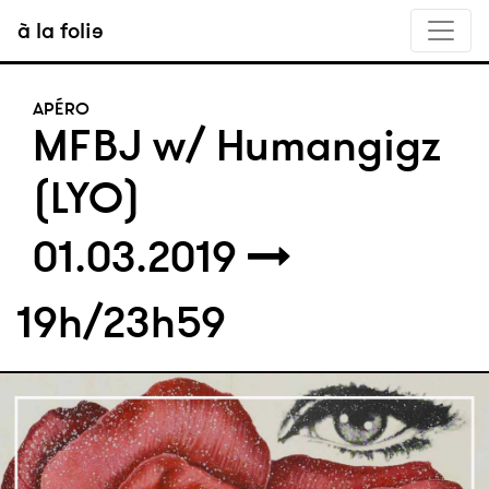
à la folie
APÉRO
MFBJ w/ Humangigz
(LYO)
01.03.2019
19h/23h59