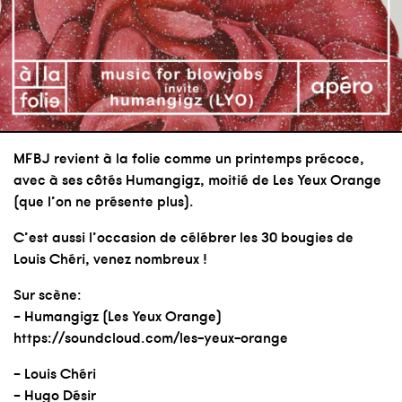
MFBJ
revient à la folie comme un printemps précoce,
avec à ses côtés
Humangigz
, moitié de
Les Yeux Orange
(que l’on ne présente plus).
C’est aussi l’occasion de célébrer les 30 bougies de
Louis
Chéri, venez nombreux !
Sur scène:
–
Humangigz
(
Les Yeux Orange
)
https://soundcloud.com/les-yeux-orange
–
Louis
Chéri
–
Hugo
Désir