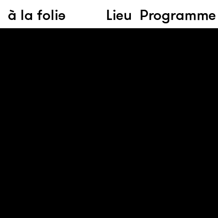
à la folie
Lieu
Programme