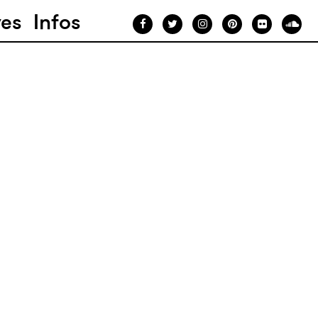
ves
Infos