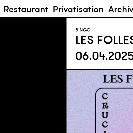
Restaurant
Privatisation
Archi
BINGO
LES FOLLE
06.04.202