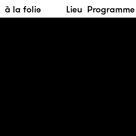
à la folie
Lieu
Programme