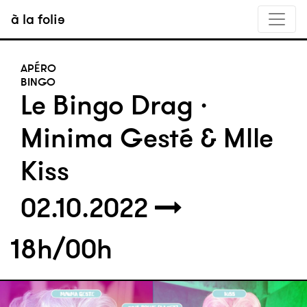
à la folie
APÉRO
BINGO
Le Bingo Drag ·
Minima Gesté & Mlle
Kiss
02.10.2022
18h/00h