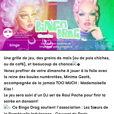
Une grille de jeu, des grains de maïs (ou de pois chiches,
ou de café), et beaucoup de chance
Venez profiter de votre dimanche à jouer à la folie avec
la reine des boules numérotées, Minima Gesté,
accompagnée de la jamais TOO MUCH : Mademoiselle
Kiss !
Le jeu sera suivi d’un DJ set de Raul Poche pour finir la
soirée en dansant!
Ce Bingo Drag soutient l’association : Les Sœurs de
la Perpétuelle Indulgence · Couvent de Paris.