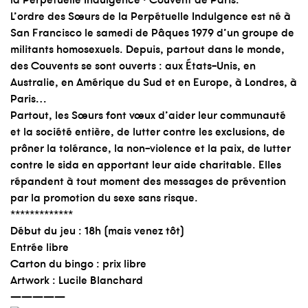
L’ordre des Sœurs de la Perpétuelle Indulgence est né à
San Francisco le samedi de Pâques 1979 d’un groupe de
militants homosexuels. Depuis, partout dans le monde,
des Couvents se sont ouverts : aux États-Unis, en
Australie, en Amérique du Sud et en Europe, à Londres, à
Paris…
Partout, les Sœurs font vœux d’aider leur communauté
et la société entière, de lutter contre les exclusions, de
prôner la tolérance, la non-violence et la paix, de lutter
contre le sida en apportant leur aide charitable. Elles
répandent à tout moment des messages de prévention
par la promotion du sexe sans risque.
*************
Début du jeu : 18h (mais venez tôt)
Entrée libre
Carton du bingo : prix libre
Artwork : Lucile Blanchard
—————