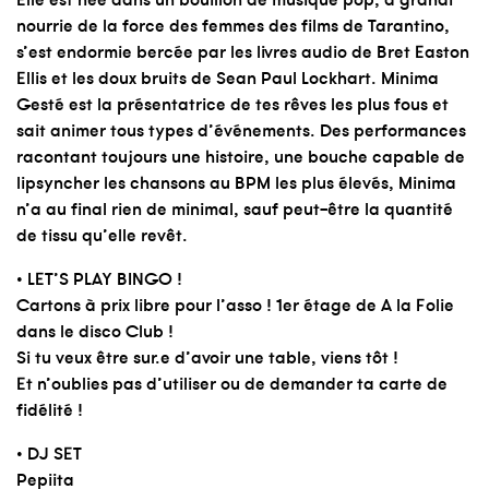
nourrie de la force des femmes des films de Tarantino,
s’est endormie bercée par les livres audio de Bret Easton
Ellis et les doux bruits de Sean Paul Lockhart. Minima
Gesté est la présentatrice de tes rêves les plus fous et
sait animer tous types d’événements. Des performances
racontant toujours une histoire, une bouche capable de
lipsyncher les chansons au BPM les plus élevés, Minima
n’a au final rien de minimal, sauf peut-être la quantité
de tissu qu’elle revêt.
• LET’S PLAY BINGO !
Cartons à prix libre pour l’asso ! 1er étage de A la Folie
dans le disco Club !
Si tu veux être sur.e d’avoir une table, viens tôt !
Et n’oublies pas d’utiliser ou de demander ta carte de
fidélité !
• DJ SET
Pepiita