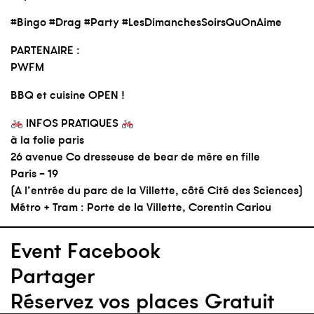
#Bingo
#Drag
#Party
#LesDimanchesSoirsQuOnAime
PARTENAIRE :
PWFM
BBQ et cuisine OPEN !
INFOS PRATIQUES
à la folie paris
26 avenue Co dresseuse de bear de mère en fille
Paris – 19
(A l’entrée du parc de la Villette, côté Cité des Sciences)
Métro + Tram : Porte de la Villette, Corentin Cariou
Event Facebook
Partager
Réservez vos places Gratuit