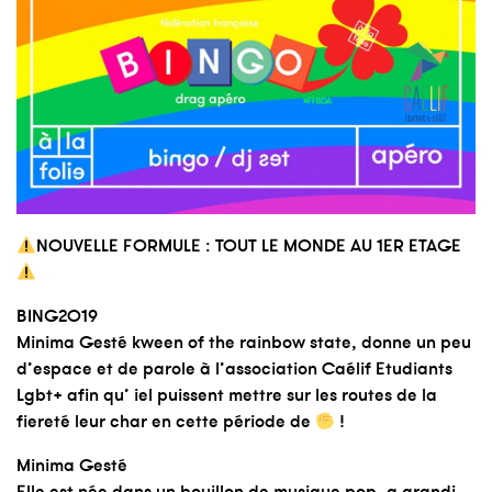
NOUVELLE FORMULE : TOUT LE MONDE AU 1ER ETAGE
BING2O19
Minima Gesté
kween of the rainbow state, donne un peu
d’espace et de parole à l’association
Caélif Etudiants
Lgbt+
afin qu’ iel puissent mettre sur les routes de la
fiereté leur char en cette période de
!
Minima Gesté
Elle est née dans un bouillon de musique pop, a grandi