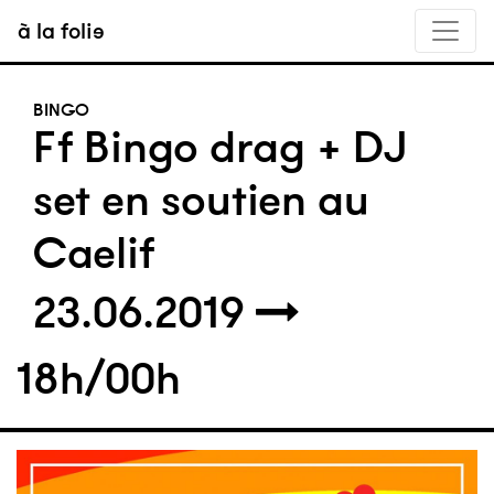
à la folie
BINGO
Ff Bingo drag + DJ
set en soutien au
Caelif
23.06.2019
18h/00h