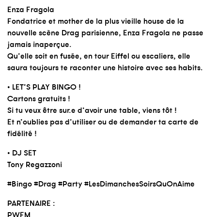
Enza Fragola
Fondatrice et mother de la plus vieille house de la
nouvelle scène Drag parisienne, Enza Fragola ne passe
jamais inaperçue.
Qu’elle soit en fusée, en tour Eiffel ou escaliers, elle
saura toujours te raconter une histoire avec ses habits.
• LET’S PLAY BINGO !
Cartons gratuits !
Si tu veux être sur.e d’avoir une table, viens tôt !
Et n’oublies pas d’utiliser ou de demander ta carte de
fidélité !
• DJ SET
Tony Regazzoni
#Bingo
#Drag
#Party
#LesDimanchesSoirsQuOnAime
PARTENAIRE :
PWFM