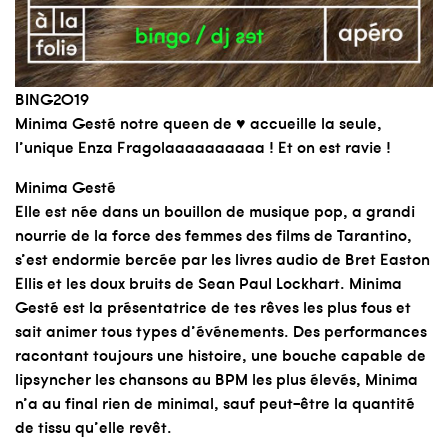
BING2O19
Minima Gesté
notre queen de ♥ accueille la seule,
l’unique
Enza Fragola
aaaaaaaaa ! Et on est ravie !
Minima Gesté
Elle est née dans un bouillon de musique pop, a grandi
nourrie de la force des femmes des films de Tarantino,
s’est endormie bercée par les livres audio de Bret Easton
Ellis et les doux bruits de Sean Paul Lockhart. Minima
Gesté est la présentatrice de tes rêves les plus fous et
sait animer tous types d’événements. Des performances
racontant toujours une histoire, une bouche capable de
lipsyncher les chansons au BPM les plus élevés, Minima
n’a au final rien de minimal, sauf peut-être la quantité
de tissu qu’elle revêt.