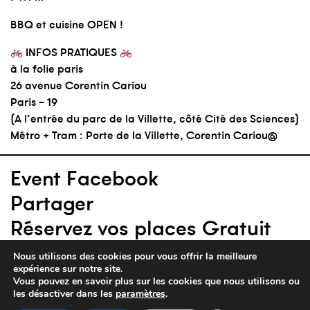
BBQ et cuisine OPEN !
INFOS PRATIQUES
à la folie paris
26 avenue Corentin Cariou
Paris – 19
(A l’entrée du parc de la Villette, côté Cité des Sciences)
Métro + Tram : Porte de la Villette, Corentin Cariou@
Event Facebook
Partager
Réservez vos places Gratuit
Nous utilisons des cookies pour vous offrir la meilleure
expérience sur notre site.
Vous pouvez en savoir plus sur les cookies que nous utilisons ou
les désactiver dans les
paramètres
.
parc de la villette — 26 avenue corentin cariou