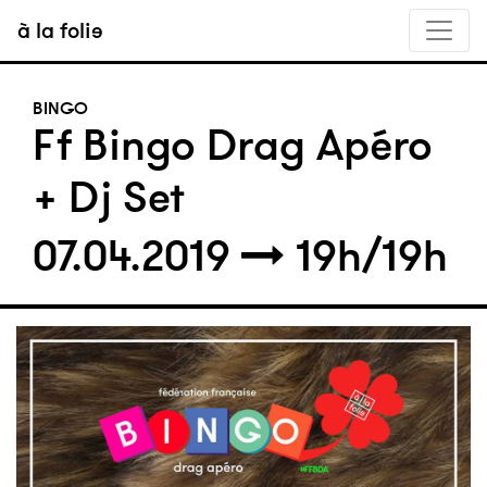
à la folie
BINGO
Ff Bingo Drag Apéro
+ Dj Set
07.04.2019
19h/19h