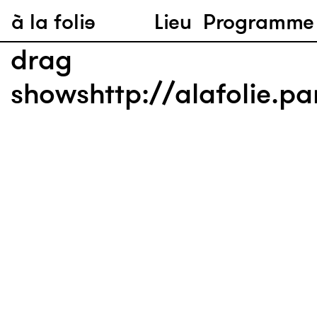
à la folie
Lieu
Programme
drag
showshttp://alafolie.pa