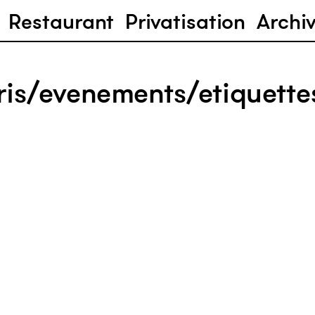
Restaurant
Privatisation
Archi
ris/evenements/etiquette