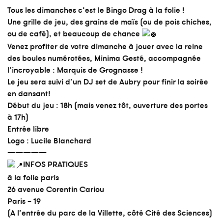
Tous les dimanches c’est le Bingo Drag à la folie !
Une grille de jeu, des grains de maïs (ou de pois chiches,
ou de café), et beaucoup de chance
Venez profiter de votre dimanche à jouer avec la reine
des boules numérotées, Minima Gesté, accompagnée
l’incroyable : Marquis de Grognasse !
Le jeu sera suivi d’un DJ set de Aubry pour finir la soirée
en dansant!
Début du jeu : 18h (mais venez tôt, ouverture des portes
à 17h)
Entrée libre
Logo : Lucile Blanchard
—————
INFOS PRATIQUES
à la folie paris
26 avenue Corentin Cariou
Paris – 19
(A l’entrée du parc de la Villette, côté Cité des Sciences)