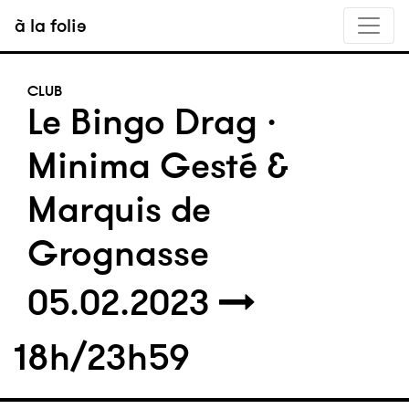
à la folie
CLUB
Le Bingo Drag ·
Minima Gesté &
Marquis de
Grognasse
05.02.2023
18h/23h59