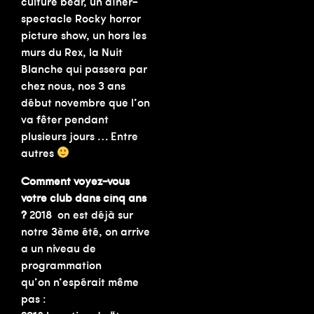
culture bear, un dîner-
spectacle Rocky horror
picture show, un hors les
murs du Rex, la Nuit
Blanche qui passera par
chez nous, nos 3 ans
début novembre que l’on
va fêter pendant
plusieurs jours … Entre
autres
Comment voyez-vous
votre club dans cinq ans
?
2018 on est déjà sur
notre 3ème été, on arrive
a un niveau de
programmation
qu’on n’espérait même
pas :