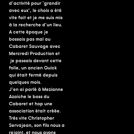
d’activité pour ‘grandir
avec eux’, le choix a été
vite fait et je me suis mis
à la recherche d’un lieu.
A cette époque je
bossais pas mal au
Cabaret Sauvage avec
Mercredi Production et
je passais devant cette
folie, un ancien Quick
qui était fermé depuis
quelques mois.
J’en ai parlé à Mezianne
Azaiche le boss du
Cabaret et hop une
association était créée.
Très vite Christopher
Servajean, son fils nous a
rejoint, et nous avons