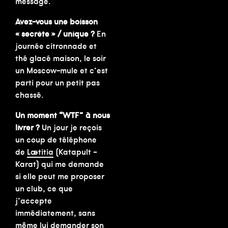
message.
Avez-vous une boisson
« secrète » / unique ?
En
journée citronnade et
thé glacé maison, le soir
un Moscow-mule et c’est
parti pour un petit pas
chassé.
Un moment “WTF” à nous
livrer ?
Un jour je reçois
un coup de téléphone
de
Lætitia
(Katapult –
Karat) qui me demande
si elle peut me proposer
un club, ce que
j’accepte
immédiatement, sans
même lui demander son