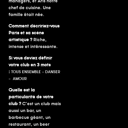
managers, et Aris notre
chef de cuisine. Une
famille était née.
Comment décririez-vous
Paris et sa scène
artistique ?
Riche,
intense et intéressante.
Si vous deviez définir
votre club en 3 mots
:
TOUS ENSEMBLE – DANSER
– AMOUR
Quelle est la
particularité de votre
club ?
C’est un club mais
aussi un bar, un
barbecue géant, un
restaurant, un beer