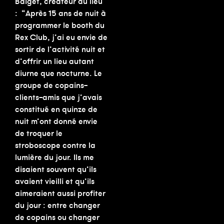
Baiget, créateur du lieu
: “Après 15 ans de nuit à
programmer le booth du
Rex Club, j’ai eu envie de
sortir de l’activité nuit et
d’offrir un lieu autant
diurne que nocturne. Le
groupe de copains-
clients-amis que j’avais
constitué en quinze de
nuit m’ont donné envie
de troquer le
stroboscope contre la
lumière du jour. Ils me
disaient souvent qu’ils
avaient vieilli et qu’ils
aimeraient aussi profiter
du jour : entre changer
de copains ou changer