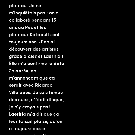
plateau. Je ne
m’inquiétais pas : on a
collaboré pendant 15
ans au Rex et les
plateaux Katapult sont
toujours bon. J’en ai
découvert des artistes
grâce à Alex et Laetitia !
Elle m’a confirmé la date
2h après, en
m’annonçant que ça
serait avec Ricardo
Villalobos. Je suis tombé
des nues, c’était dingue,
je n’y croyais pas !
Laetitia m’a dit que ça
leur faisait plaisir, qu’on
a toujours bossé