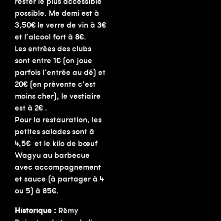
rester le plus accessible
possible. Me demi est à
3,50€ le verre de vin à 3€
et l’alcool fort à 8€.
Les entrées des clubs
sont entre 1€ (on joue
parfois l’entrée au dé) et
20€ (en prévente c’est
moins cher), le vestiaire
est à 2€ .
Pour la restauration, les
petites salades sont à
4,5€ et le kilo de bœuf
Wagyu au barbecue
avec accompagnement
et sauce (à partager à 4
ou 5) à 85€.
Historique :
Rémy