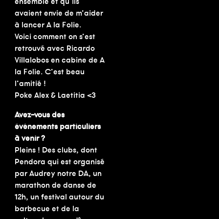
ensemble et qu’ils
avaient envie de m’aider
à lancer A la Folie.
Voici comment on s’est
retrouvé avec Ricardo
Villalobos en cabine de A
la Folie. C’est beau
l’amitié !
Poke Alex & Laetitia <3
Avez-vous des
événements particuliers
à venir ?
Pleins ! Des clubs, dont
Pendora qui est organisé
par Audrey notre DA, un
marathon de danse de
12h, un festival autour du
barbecue et de la