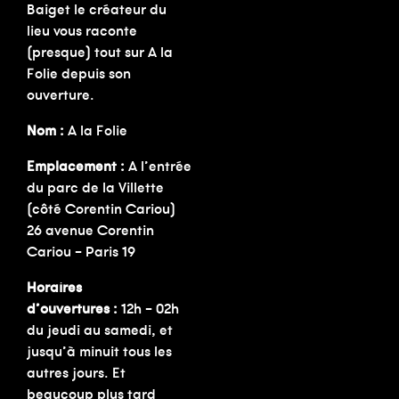
Baiget le créateur du
lieu vous raconte
(presque) tout sur A la
Folie depuis son
ouverture.
Nom :
A la Folie
Emplacement :
A l’entrée
du parc de la Villette
(côté Corentin Cariou)
26 avenue Corentin
Cariou – Paris 19
Horaires
d’ouvertures :
12h – 02h
du jeudi au samedi, et
jusqu’à minuit tous les
autres jours. Et
beaucoup plus tard