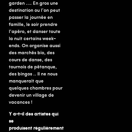
garden …. En gros une
destination ou l’on peut
passer la journée en
famille, le soir prendre
l’apéro, et danser toute
la nuit certains week-
ends. On organise aussi
des marchés bio, des
cours de danse, des
tournois de pétanque,
des bingos .. Il ne nous
manquerait que
quelques chambres pour
devenir un village de
vacances !
Y a-t-il des artistes qui
se
produisent régulièrement