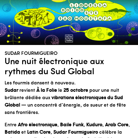
SUDAR FOURMIGUEIRO
Une nuit électronique aux
rythmes du Sud Global
Les fourmis dansent à nouveau.
Sudar
revient
À la Folie
le
25 octobre
pour une nuit
brûlante dédiée aux
vibrations électroniques du Sud
Global
— un concentré d’énergie, de sueur et de fête
sans frontières.
Entre
Afro électronique
,
Baile Funk
,
Kuduro
,
Arab Core
,
Batida
et
Latin Core
,
Sudar Fourmigueiro
célèbre la