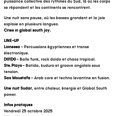
puissance collective des rythmes du Sud, là où les corps
se répondent et les continents se rencontrent.
Une nuit sans pause, où les basses grondent et la joie
explose en plusieurs langues.
Cries in global south joy.
LINE-UP
Lionessa
– Percussions égyptiennes et transe
électronique.
D01D0
– Baile funk, rock doido et chaos tropical.
Ste.Plays
– Batida, kuduro et groove angolais sous
tension.
Sao Moustafa
– Arab core et techno levantine en fusion.
Une nuit Sudar
, entre chaleur, énergie et Global South
power.
Infos pratiques
Vendredi 25 octobre 2025