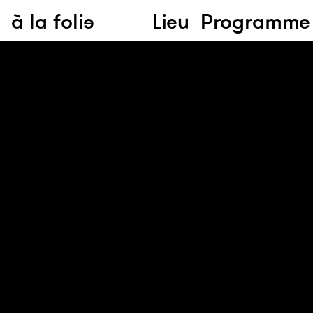
à la folie
Lieu
Programme