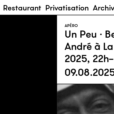
Restaurant
Privatisation
Archi
APÉRO
Un Peu · B
André à La
2025, 22h
09.08.202