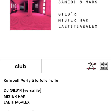
Katapult Party à la folie invite
DJ GILB’R (versatile)
MISTER HAK
LAETITIA&ALEX