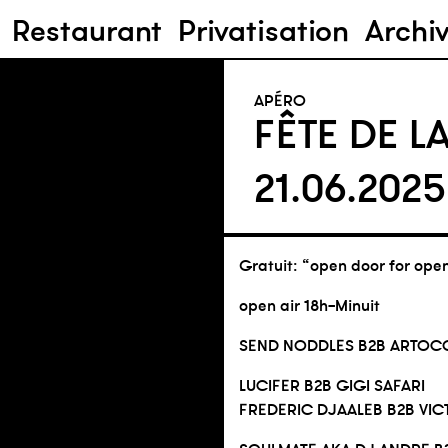
Restaurant
Privatisation
Archi
APÉRO
FÊTE DE L
21.06.202
Gratuit: “open door for op
open air 18h-Minuit
SEND NODDLES B2B ARTO
LUCIFER B2B GIGI SAFARI
FREDERIC DJAALEB B2B VI