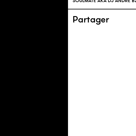
SOULMATE AKA DJ ANDRE B2
Partager