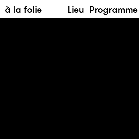
à la folie
Lieu
Programme