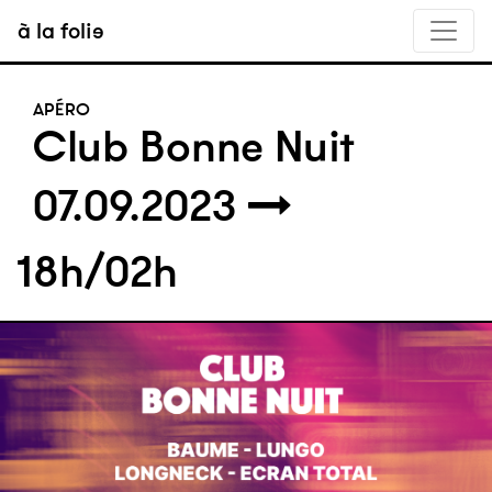
à la folie
APÉRO
Club Bonne Nuit
07.09.2023
18h/02h