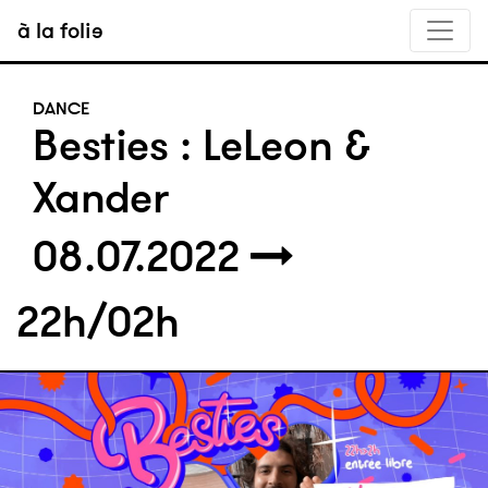
à la folie
DANCE
Besties : LeLeon &
Xander
08.07.2022
22h/02h