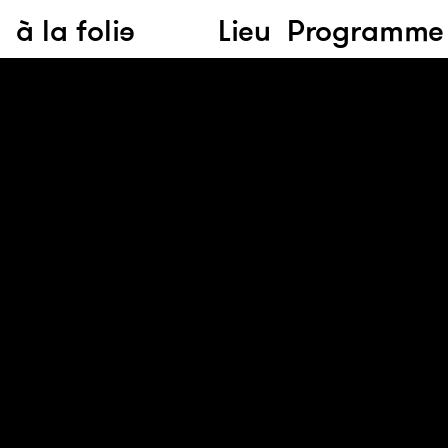
à la folie
Lieu
Programme